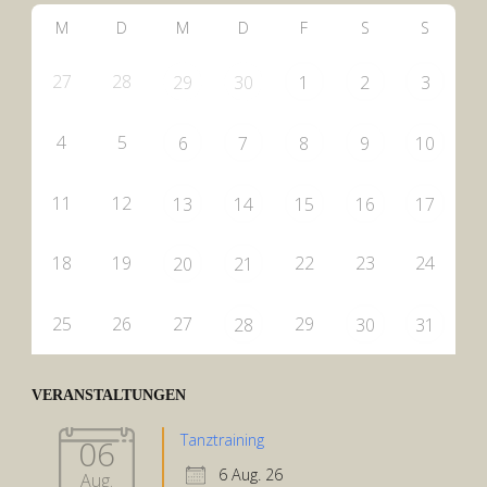
M
D
M
D
F
S
S
27
28
29
30
1
2
3
4
5
6
7
8
9
10
11
12
13
14
15
16
17
18
19
22
23
24
20
21
25
26
27
29
28
30
31
VERANSTALTUNGEN
Tanztraining
06
6 Aug. 26
Aug.