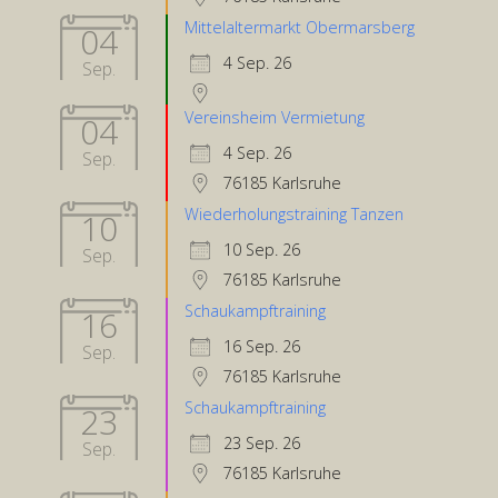
Mittelaltermarkt Obermarsberg
04
4 Sep. 26
Sep.
Vereinsheim Vermietung
04
4 Sep. 26
Sep.
76185 Karlsruhe
Wiederholungstraining Tanzen
10
10 Sep. 26
Sep.
76185 Karlsruhe
Schaukampftraining
16
16 Sep. 26
Sep.
76185 Karlsruhe
Schaukampftraining
23
23 Sep. 26
Sep.
76185 Karlsruhe