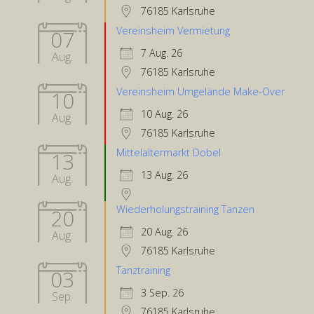
76185 Karlsruhe
Vereinsheim Vermietung
07
7 Aug. 26
Aug.
76185 Karlsruhe
Vereinsheim Umgelände Make-Over
10
10 Aug. 26
Aug.
76185 Karlsruhe
Mittelaltermarkt Dobel
13
13 Aug. 26
Aug.
Wiederholungstraining Tanzen
20
20 Aug. 26
Aug.
76185 Karlsruhe
Tanztraining
03
3 Sep. 26
Sep.
76185 Karlsruhe