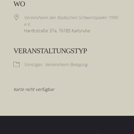
WO
Vereinsheim der Badischen Schwertspieler 1990
e.V.
Hardtstraße 37a, 76185 Karlsruhe
VERANSTALTUNGSTYP
Sonstiges
Vereinsheim Belegung
Karte nicht verfügbar