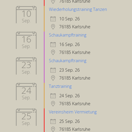
76185 Karlsruhe
Wiederholungstraining Tanzen
10
10 Sep. 26
Sep.
76185 Karlsruhe
Schaukampftraining
16
16 Sep. 26
Sep.
76185 Karlsruhe
Schaukampftraining
23
23 Sep. 26
Sep.
76185 Karlsruhe
Tanztraining
24
24 Sep. 26
Sep.
76185 Karlsruhe
Vereinsheim Vermietung
25
25 Sep. 26
Sep.
76185 Karlsruhe