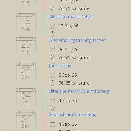
10 Aug. 26
Aug.
76185 Karlsruhe
Mittelaltermarkt Dobel
13
13 Aug. 26
Aug.
Wiederholungstraining Tanzen
20
20 Aug. 26
Aug.
76185 Karlsruhe
Tanztraining
03
3 Sep. 26
Sep.
76185 Karlsruhe
Mittelaltermarkt Obermarsberg
04
4 Sep. 26
Sep.
Vereinsheim Vermietung
04
4 Sep. 26
Sep.