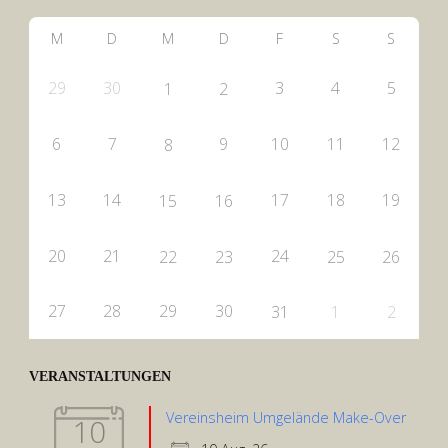
M
D
M
D
F
S
S
29
30
3
4
5
1
2
6
7
9
10
11
12
8
13
14
17
18
19
15
16
20
21
24
22
23
25
26
27
28
29
30
31
1
2
VERANSTALTUNGEN
Vereinsheim Umgelände Make-Over
10