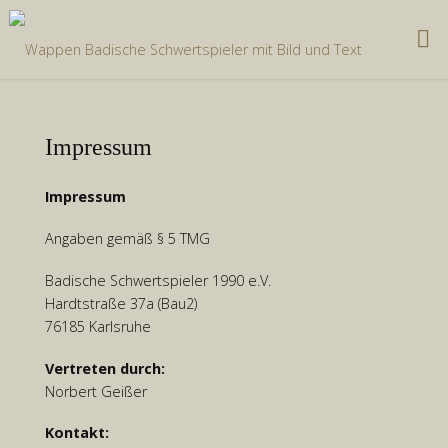
Zum
Inhalt
springen
Impressum
Impressum
Angaben gemäß § 5 TMG
Badische Schwertspieler 1990 e.V.
Hardtstraße 37a (Bau2)
76185 Karlsruhe
Vertreten durch:
Norbert Geißer
Kontakt: