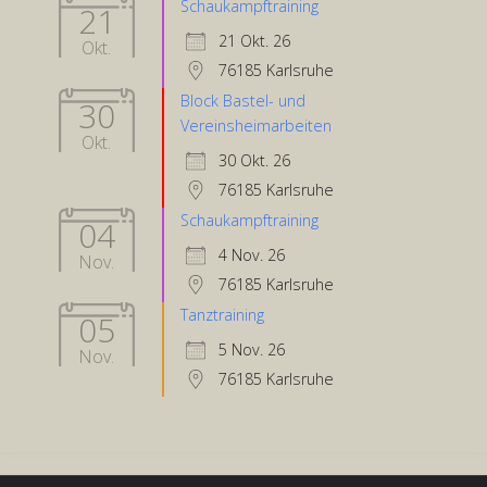
Schaukampftraining
21
21 Okt. 26
Okt.
76185 Karlsruhe
Block Bastel- und
30
Vereinsheimarbeiten
Okt.
30 Okt. 26
76185 Karlsruhe
Schaukampftraining
04
4 Nov. 26
Nov.
76185 Karlsruhe
Tanztraining
05
5 Nov. 26
Nov.
76185 Karlsruhe