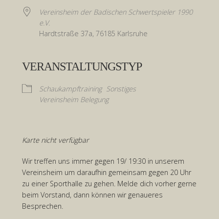
Vereinsheim der Badischen Schwertspieler 1990
e.V.
Hardtstraße 37a, 76185 Karlsruhe
VERANSTALTUNGSTYP
Schaukampftraining
Sonstiges
Vereinsheim Belegung
Karte nicht verfügbar
Wir treffen uns immer gegen 19/ 19:30 in unserem
Vereinsheim um daraufhin gemeinsam gegen 20 Uhr
zu einer Sporthalle zu gehen. Melde dich vorher gerne
beim Vorstand, dann können wir genaueres
Besprechen.