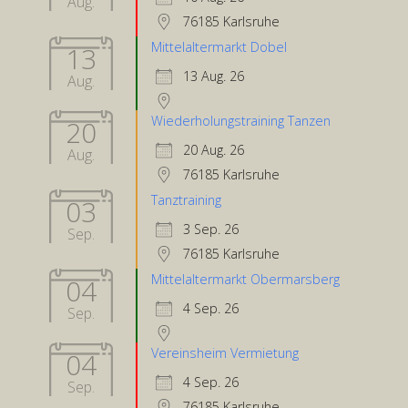
Aug.
76185 Karlsruhe
Mittelaltermarkt Dobel
13
13 Aug. 26
Aug.
Wiederholungstraining Tanzen
20
20 Aug. 26
Aug.
76185 Karlsruhe
Tanztraining
03
3 Sep. 26
Sep.
76185 Karlsruhe
Mittelaltermarkt Obermarsberg
04
4 Sep. 26
Sep.
Vereinsheim Vermietung
04
4 Sep. 26
Sep.
76185 Karlsruhe