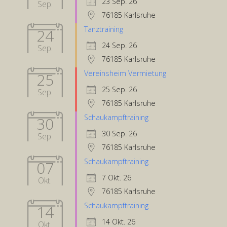
23 Sep. 26
Sep.
76185 Karlsruhe
Tanztraining
24
24 Sep. 26
Sep.
76185 Karlsruhe
Vereinsheim Vermietung
25
25 Sep. 26
Sep.
76185 Karlsruhe
Schaukampftraining
30
30 Sep. 26
Sep.
76185 Karlsruhe
Schaukampftraining
07
7 Okt. 26
Okt.
76185 Karlsruhe
Schaukampftraining
14
14 Okt. 26
Okt.