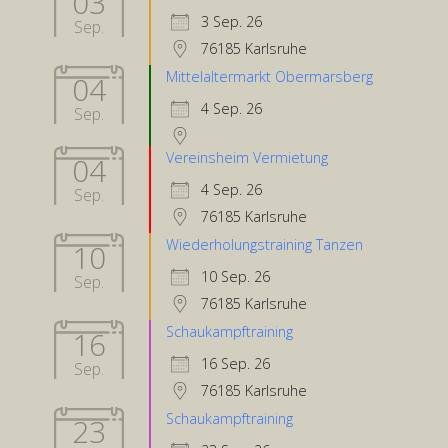
03
3 Sep. 26
Sep.
76185 Karlsruhe
Mittelaltermarkt Obermarsberg
04
4 Sep. 26
Sep.
Vereinsheim Vermietung
04
4 Sep. 26
Sep.
76185 Karlsruhe
Wiederholungstraining Tanzen
10
10 Sep. 26
Sep.
76185 Karlsruhe
Schaukampftraining
16
16 Sep. 26
Sep.
76185 Karlsruhe
Schaukampftraining
23