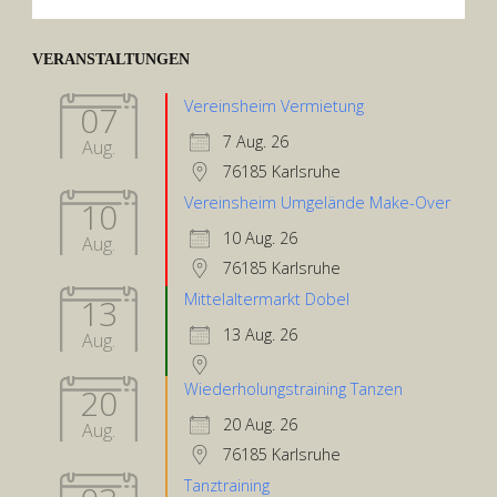
VERANSTALTUNGEN
Vereinsheim Vermietung
07
7 Aug. 26
Aug.
76185 Karlsruhe
Vereinsheim Umgelände Make-Over
10
10 Aug. 26
Aug.
76185 Karlsruhe
Mittelaltermarkt Dobel
13
13 Aug. 26
Aug.
Wiederholungstraining Tanzen
20
20 Aug. 26
Aug.
76185 Karlsruhe
Tanztraining