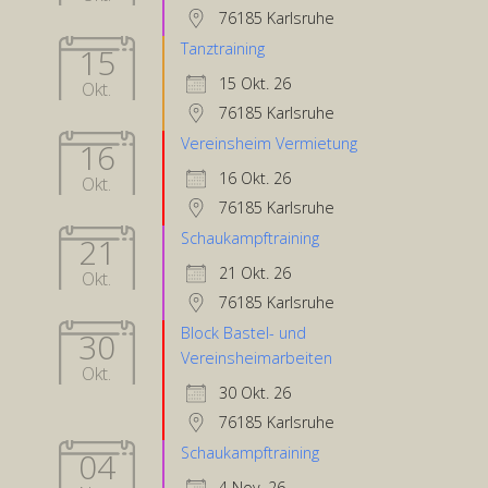
76185 Karlsruhe
Tanztraining
15
15 Okt. 26
Okt.
76185 Karlsruhe
Vereinsheim Vermietung
16
16 Okt. 26
Okt.
76185 Karlsruhe
Schaukampftraining
21
21 Okt. 26
Okt.
76185 Karlsruhe
Block Bastel- und
30
Vereinsheimarbeiten
Okt.
30 Okt. 26
76185 Karlsruhe
Schaukampftraining
04
4 Nov. 26