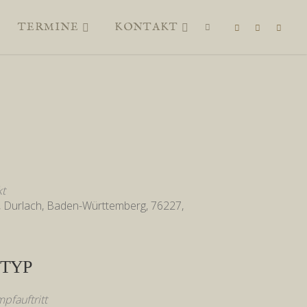
TERMINE
KONTAKT
SUCHEN
kt
e, Durlach, Baden-Württemberg, 76227,
TYP
pfauftritt