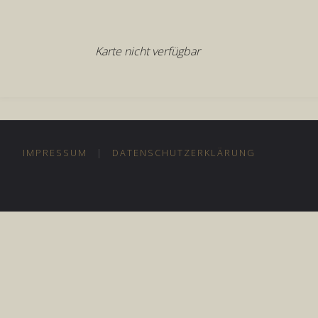
Karte nicht verfügbar
IMPRESSUM
|
DATENSCHUTZERKLÄRUNG