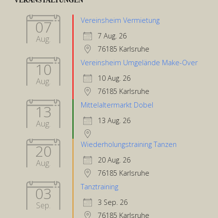
Vereinsheim Vermietung
07
7 Aug. 26
Aug.
76185 Karlsruhe
Vereinsheim Umgelände Make-Over
10
10 Aug. 26
Aug.
76185 Karlsruhe
Mittelaltermarkt Dobel
13
13 Aug. 26
Aug.
Wiederholungstraining Tanzen
20
20 Aug. 26
Aug.
76185 Karlsruhe
Tanztraining
03
3 Sep. 26
Sep.
76185 Karlsruhe