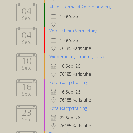
Mittelaltermarkt Obermarsberg
04
4 Sep. 26
Sep.
Vereinsheim Vermietung
04
4 Sep. 26
Sep.
76185 Karlsruhe
Wiederholungstraining Tanzen
10
10 Sep. 26
Sep.
76185 Karlsruhe
Schaukampftraining
16
16 Sep. 26
Sep.
76185 Karlsruhe
Schaukampftraining
23
23 Sep. 26
Sep.
76185 Karlsruhe