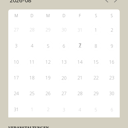
M
D
M
D
F
S
S
27
28
29
30
31
1
2
7
3
4
5
6
8
9
10
11
12
13
14
15
16
17
18
19
21
22
23
20
24
25
26
27
28
29
30
31
1
2
3
4
5
6
VERANSTALTUNGEN