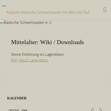
Zum
Inhalt
springen
Mittelalter: Wiki / Downloads
Kleine Einführung ins Lagerleben:
BSP_AbisZ_Lagerleben
KALENDER