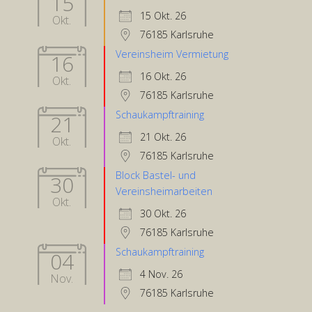
15
15 Okt. 26
Okt.
76185 Karlsruhe
Vereinsheim Vermietung
16
16 Okt. 26
Okt.
76185 Karlsruhe
Schaukampftraining
21
21 Okt. 26
Okt.
76185 Karlsruhe
Block Bastel- und
30
Vereinsheimarbeiten
Okt.
30 Okt. 26
76185 Karlsruhe
Schaukampftraining
04
4 Nov. 26
Nov.
76185 Karlsruhe