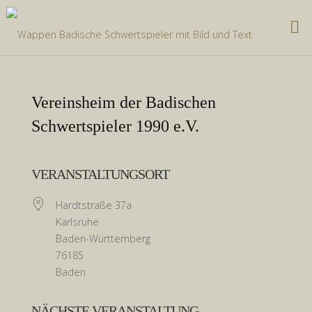
Zum
Inhalt
springen
Vereinsheim der Badischen
Schwertspieler 1990 e.V.
VERANSTALTUNGSORT
Hardtstraße 37a
Karlsruhe
Baden-Württemberg
76185
Baden
NÄCHSTE VERANSTALTUNG