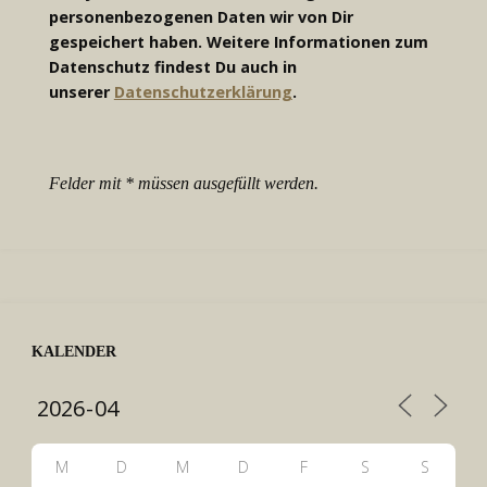
personenbezogenen Daten wir von Dir
gespeichert haben. Weitere Informationen zum
Datenschutz findest Du auch in
unserer
Datenschutzerklärung
.
Felder mit * müssen ausgefüllt werden.
KALENDER
M
D
M
D
F
S
S