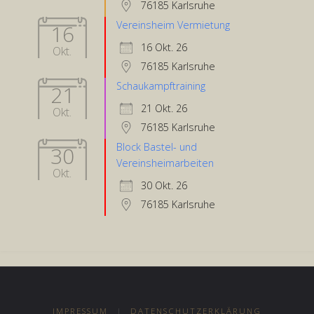
76185 Karlsruhe
Vereinsheim Vermietung
16
16 Okt. 26
Okt.
76185 Karlsruhe
Schaukampftraining
21
21 Okt. 26
Okt.
76185 Karlsruhe
Block Bastel- und
30
Vereinsheimarbeiten
Okt.
30 Okt. 26
76185 Karlsruhe
IMPRESSUM
|
DATENSCHUTZERKLÄRUNG