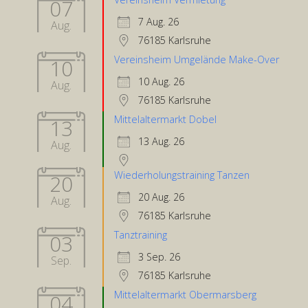
07
7 Aug. 26
Aug.
76185 Karlsruhe
Vereinsheim Umgelände Make-Over
10
10 Aug. 26
Aug.
76185 Karlsruhe
Mittelaltermarkt Dobel
13
13 Aug. 26
Aug.
Wiederholungstraining Tanzen
20
20 Aug. 26
Aug.
76185 Karlsruhe
Tanztraining
03
3 Sep. 26
Sep.
76185 Karlsruhe
Mittelaltermarkt Obermarsberg
04