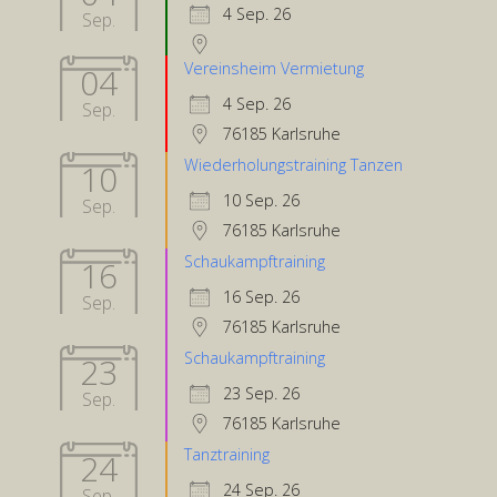
4 Sep. 26
Sep.
Vereinsheim Vermietung
04
4 Sep. 26
Sep.
76185 Karlsruhe
Wiederholungstraining Tanzen
10
10 Sep. 26
Sep.
76185 Karlsruhe
Schaukampftraining
16
16 Sep. 26
Sep.
76185 Karlsruhe
Schaukampftraining
23
23 Sep. 26
Sep.
76185 Karlsruhe
Tanztraining
24
24 Sep. 26
Sep.