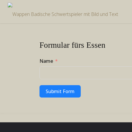
Zum
Inhalt
springen
Formular fürs Essen
Name
Submit Form