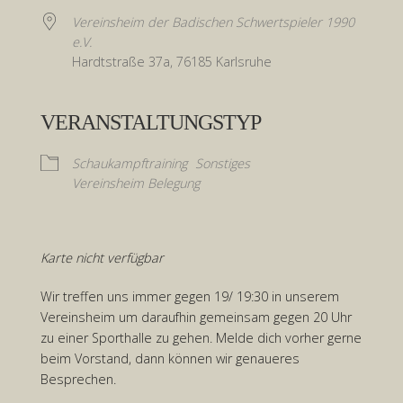
Vereinsheim der Badischen Schwertspieler 1990
e.V.
Hardtstraße 37a, 76185 Karlsruhe
VERANSTALTUNGSTYP
Schaukampftraining
Sonstiges
Vereinsheim Belegung
Karte nicht verfügbar
Wir treffen uns immer gegen 19/ 19:30 in unserem
Vereinsheim um daraufhin gemeinsam gegen 20 Uhr
zu einer Sporthalle zu gehen. Melde dich vorher gerne
beim Vorstand, dann können wir genaueres
Besprechen.