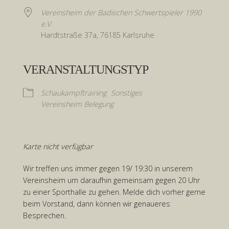
Vereinsheim der Badischen Schwertspieler 1990
e.V.
Hardtstraße 37a, 76185 Karlsruhe
VERANSTALTUNGSTYP
Schaukampftraining
Sonstiges
Vereinsheim Belegung
Karte nicht verfügbar
Wir treffen uns immer gegen 19/ 19:30 in unserem
Vereinsheim um daraufhin gemeinsam gegen 20 Uhr
zu einer Sporthalle zu gehen. Melde dich vorher gerne
beim Vorstand, dann können wir genaueres
Besprechen.