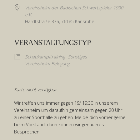
Vereinsheim der Badischen Schwertspieler 1990
e.V.
Hardtstraße 37a, 76185 Karlsruhe
VERANSTALTUNGSTYP
Schaukampftraining
Sonstiges
Vereinsheim Belegung
Karte nicht verfügbar
Wir treffen uns immer gegen 19/ 19:30 in unserem
Vereinsheim um daraufhin gemeinsam gegen 20 Uhr
zu einer Sporthalle zu gehen. Melde dich vorher gerne
beim Vorstand, dann können wir genaueres
Besprechen.