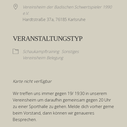
Vereinsheim der Badischen Schwertspieler 1990
e.V.
Hardtstraße 37a, 76185 Karlsruhe
VERANSTALTUNGSTYP
Schaukampftraining
Sonstiges
Vereinsheim Belegung
Karte nicht verfügbar
Wir treffen uns immer gegen 19/ 19:30 in unserem
Vereinsheim um daraufhin gemeinsam gegen 20 Uhr
zu einer Sporthalle zu gehen. Melde dich vorher gerne
beim Vorstand, dann können wir genaueres
Besprechen.