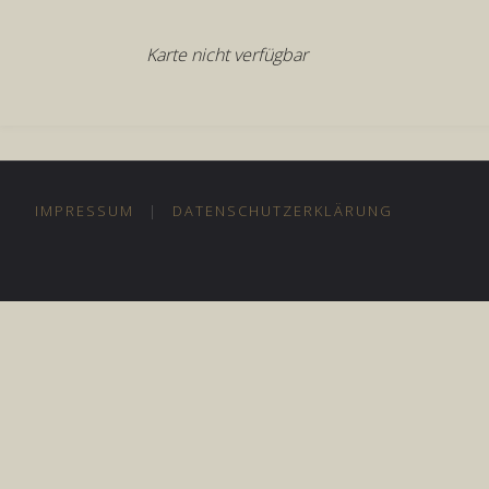
Karte nicht verfügbar
IMPRESSUM
|
DATENSCHUTZERKLÄRUNG