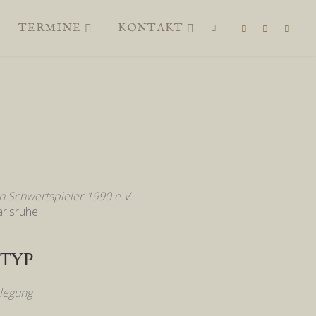
TERMINE
KONTAKT
SUCHEN
 Schwertspieler 1990 e.V.
arlsruhe
TYP
legung