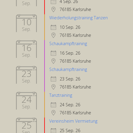
4 Sep. 26
Sep.
76185 Karlsruhe
Wiederholungstraining Tanzen
10
10 Sep. 26
Sep.
76185 Karlsruhe
Schaukampftraining
16
16 Sep. 26
Sep.
76185 Karlsruhe
Schaukampftraining
23
23 Sep. 26
Sep.
76185 Karlsruhe
Tanztraining
24
24 Sep. 26
Sep.
76185 Karlsruhe
Vereinsheim Vermietung
25
25 Sep. 26
Sep.