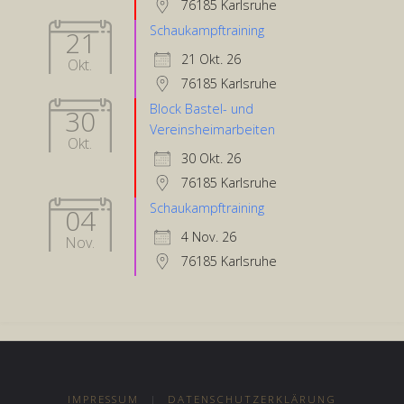
76185 Karlsruhe
Schaukampftraining
21
21 Okt. 26
Okt.
76185 Karlsruhe
Block Bastel- und
30
Vereinsheimarbeiten
Okt.
30 Okt. 26
76185 Karlsruhe
Schaukampftraining
04
4 Nov. 26
Nov.
76185 Karlsruhe
IMPRESSUM
|
DATENSCHUTZERKLÄRUNG