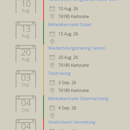
10
10 Aug. 26
Aug.
76185 Karlsruhe
Mittelaltermarkt Dobel
13
13 Aug. 26
Aug.
Wiederholungstraining Tanzen
20
20 Aug. 26
Aug.
76185 Karlsruhe
Tanztraining
03
3 Sep. 26
Sep.
76185 Karlsruhe
Mittelaltermarkt Obermarsberg
04
4 Sep. 26
Sep.
Vereinsheim Vermietung
04